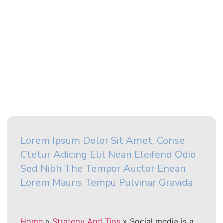
Lorem Ipsum Dolor Sit Amet, Conse
Ctetur Adicing Elit Nean Eleifend Odio
Sed Nibh The Tempor Auctor Enean
Lorem Mauris Tempu Pulvinar Gravida
Home
»
Strategy And Tips
»
Social media is a