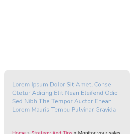
Lorem Ipsum Dolor Sit Amet, Conse
Ctetur Adicing Elit Nean Eleifend Odio
Sed Nibh The Tempor Auctor Enean
Lorem Mauris Tempu Pulvinar Gravida
Home
»
Strategy And Tips
»
Monitor your sales