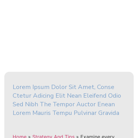
Lorem Ipsum Dolor Sit Amet, Conse
Ctetur Adicing Elit Nean Eleifend Odio
Sed Nibh The Tempor Auctor Enean
Lorem Mauris Tempu Pulvinar Gravida
Home
»
Strategy And Tips
»
Examine every